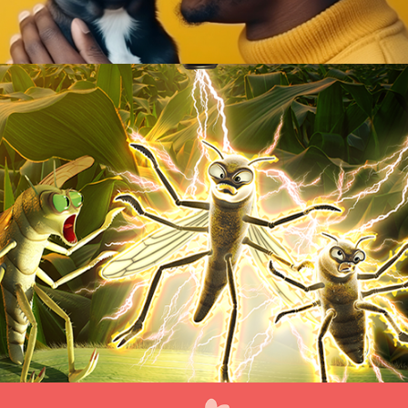
KRYPTO