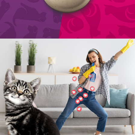
WICAT