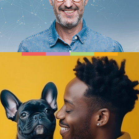
STOLLER BRASIL
ECTOCID