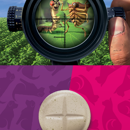
BAZUKA DUO
MECTIMAX