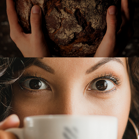
BÄCKHAUS
CAFÉ KURUBI