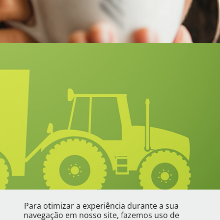
MASKIO
Para otimizar a experiência durante a sua
navegação em nosso site, fazemos uso de