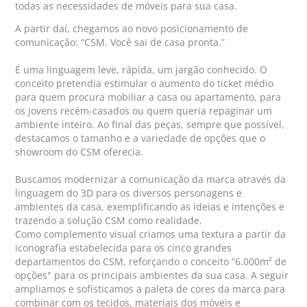
todas as necessidades de móveis para sua casa.
A partir daí, chegamos ao novo posicionamento de
comunicação: “CSM. Você sai de casa pronta.”
É uma linguagem leve, rápida, um jargão conhecido. O
conceito pretendia estimular o aumento do ticket médio
para quem procura mobiliar a casa ou apartamento, para
os jovens recém-casados ou quem queria repaginar um
ambiente inteiro. Ao final das peças, sempre que possível,
destacamos o tamanho e a variedade de opções que o
showroom do CSM oferecia.
Buscamos modernizar a comunicação da marca através da
linguagem do 3D para os diversos personagens e
ambientes da casa, exemplificando as ideias e intenções e
trazendo a solução CSM como realidade.
Como complemento visual criamos uma textura a partir da
iconografia estabelecida para os cinco grandes
departamentos do CSM, reforçando o conceito ”6.000m² de
opções" para os principais ambientes da sua casa. A seguir
ampliamos e sofisticamos a paleta de cores da marca para
combinar com os tecidos, materiais dos móveis e